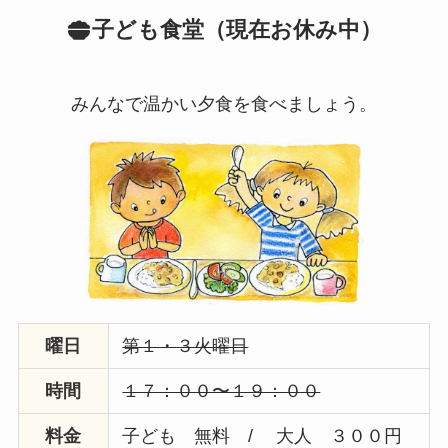
子ども食堂（現在お休み中）
みんなで温かい夕食を食べましょう。
曜日
第１・３火曜日
時間
１７：００〜１９：００
料金
子ども 無料 / 大人 ３００円