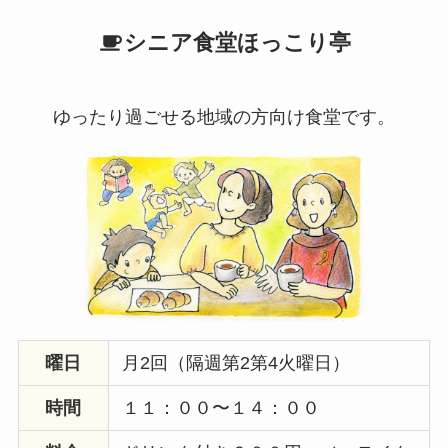
シニア食堂ほっこり亭
ゆったり過ごせる地域の方向け食堂です。
曜日
月2回（隔週第2第4火曜日）
時間
１１：００〜１４：００